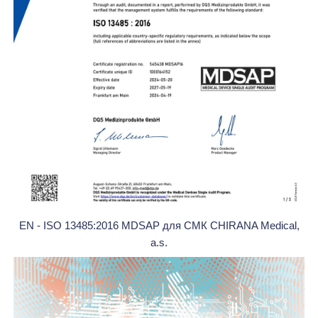
EN - ISO 13485:2016 MDSAP для СМК CHIRANA Medical,
a.s.