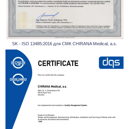
SK - ISO 13485:2016 для СМК CHIRANA Medical, a.s.