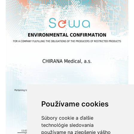
Používame cookies
Súbory cookie a ďalšie
technológie sledovania
používame na zlepšenie vášho