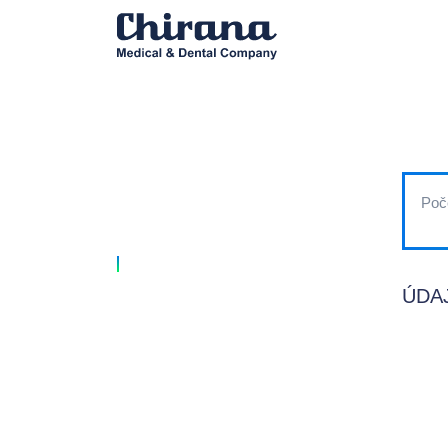
Poč
ÚDA