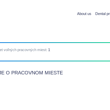
About us
Dental p
et voľných pracovných miest:
1
JE O PRACOVNOM MIESTE