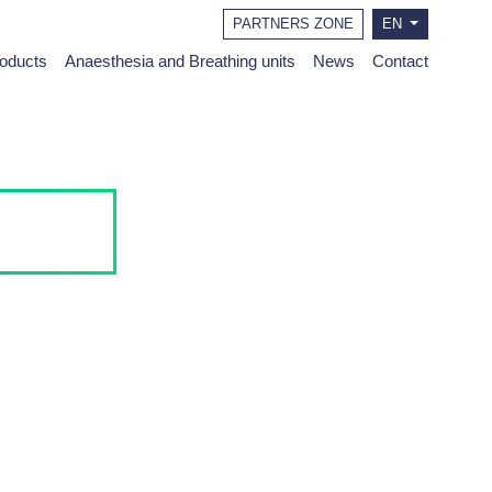
PARTNERS ZONE
EN
roducts
Anaesthesia and Breathing units
News
Contact