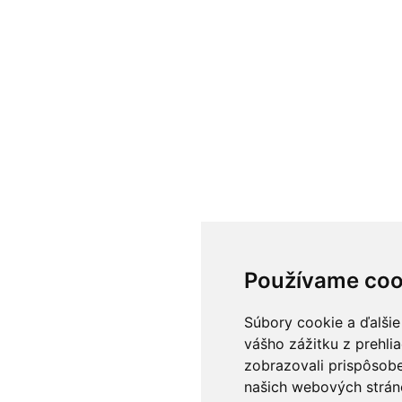
Používame coo
Súbory cookie a ďalšie
vášho zážitku z prehli
zobrazovali prispôsobe
našich webových stráno