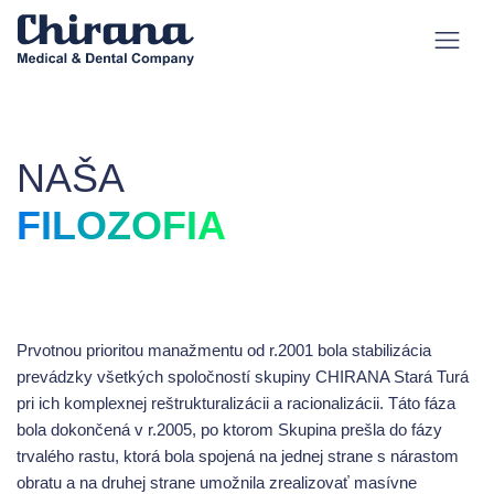
NAŠA
FILOZOFIA
Prvotnou prioritou manažmentu od r.2001 bola stabilizácia
prevádzky všetkých spoločností skupiny CHIRANA Stará Turá
pri ich komplexnej reštrukturalizácii a racionalizácii. Táto fáza
bola dokončená v r.2005, po ktorom Skupina prešla do fázy
trvalého rastu, ktorá bola spojená na jednej strane s nárastom
obratu a na druhej strane umožnila zrealizovať masívne