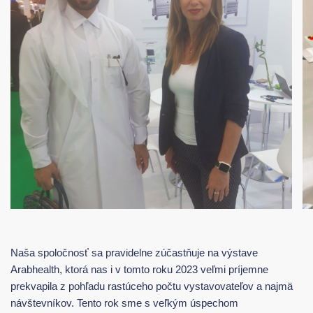
Naša spoločnosť sa pravidelne zúčastňuje na výstave
Arabhealth, ktorá nas i v tomto roku 2023 veľmi príjemne
prekvapila z pohľadu rastúceho počtu vystavovateľov a najmä
návštevníkov. Tento rok sme s veľkým úspechom