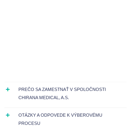
PREČO SA ZAMESTNAŤ V SPOLOČNOSTI
CHIRANA MEDICAL, A.S.
OTÁZKY A ODPOVEDE K VÝBEROVÉMU
PROCESU