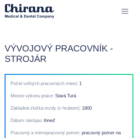
VÝVOJOVÝ PRACOVNÍK -
STROJÁR
Počet voľných pracovných miest:
1
Miesto výkonu práce:
Stará Turá
Základná zložka mzdy (v hrubom):
1800
Dátum nástupu:
ihneď
Pracovný a mimopracovný pomer:
pracovný pomer na