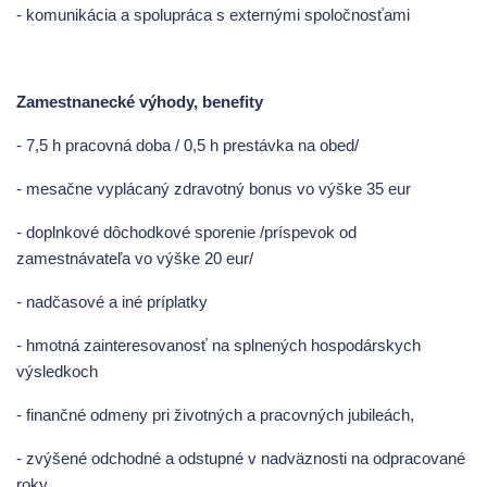
- komunikácia a spolupráca s externými spoločnosťami
Zamestnanecké výhody, benefity
- 7,5 h pracovná doba / 0,5 h prestávka na obed/
- mesačne vyplácaný zdravotný bonus vo výške 35 eur
- doplnkové dôchodkové sporenie /príspevok od
zamestnávateľa vo výške 20 eur/
- nadčasové a iné príplatky
- hmotná zainteresovanosť na splnených hospodárskych
výsledkoch
- finančné odmeny pri životných a pracovných jubileách,
- zvýšené odchodné a odstupné v nadväznosti na odpracované
roky,