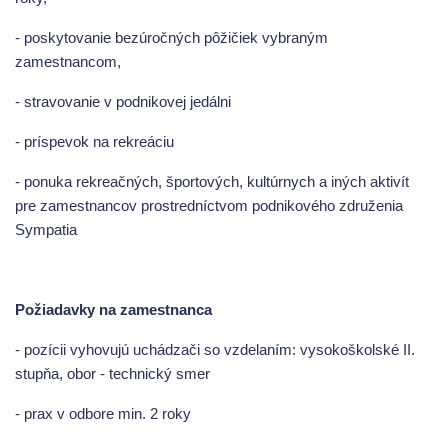
- poskytovanie bezúročných pôžičiek vybraným
zamestnancom,
- stravovanie v podnikovej jedálni
- príspevok na rekreáciu
- ponuka rekreačných, športových, kultúrnych a iných aktivít
pre zamestnancov prostredníctvom podnikového združenia
Sympatia
Požiadavky na zamestnanca
- pozícii vyhovujú uchádzači so vzdelaním: vysokoškolské II.
stupňa, obor - technický smer
- prax v odbore min. 2 roky