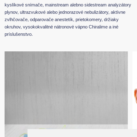
kyslíkové snímače, mainstream alebno sidestream analyzátory
plynov, ultrazvukové alebo jednorazové nebulizátory, aktívne
zvlhčovače, odparovače anestetík, prietokomery, držiaky
okruhov, vysokokvalitné nátronové vápno Chiralime a iné
príslušenstvo.