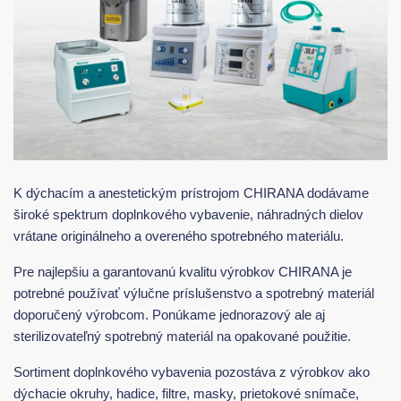
K dýchacím a anestetickým prístrojom CHIRANA dodávame
široké spektrum doplnkového vybavenie, náhradných dielov
vrátane originálneho a overeného spotrebného materiálu.
Pre najlepšiu a garantovanú kvalitu výrobkov CHIRANA je
potrebné používať výlučne príslušenstvo a spotrebný materiál
doporučený výrobcom. Ponúkame jednorazový ale aj
sterilizovateľný spotrebný materiál na opakované použitie.
Sortiment doplnkového vybavenia pozostáva z výrobkov ako
dýchacie okruhy, hadice, filtre, masky, prietokové snímače,